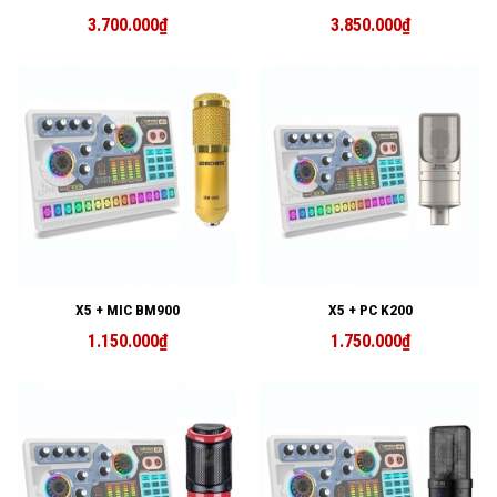
3.700.000
₫
3.850.000
₫
X5 + MIC BM900
X5 + PC K200
1.150.000
₫
1.750.000
₫