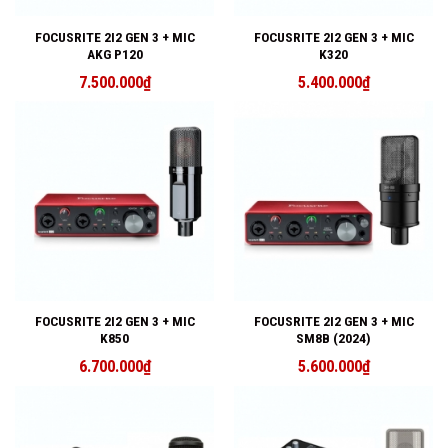
FOCUSRITE 2I2 GEN 3 + MIC
FOCUSRITE 2I2 GEN 3 + MIC
AKG P120
K320
7.500.000
₫
5.400.000
₫
FOCUSRITE 2I2 GEN 3 + MIC
FOCUSRITE 2I2 GEN 3 + MIC
K850
SM8B (2024)
6.700.000
₫
5.600.000
₫