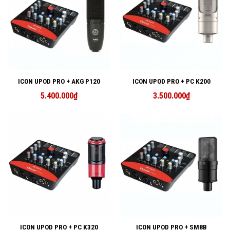
ICON UPOD PRO + AKG P120
ICON UPOD PRO + PC K200
5.400.000
₫
3.500.000
₫
ICON UPOD PRO + PC K320
ICON UPOD PRO + SM8B