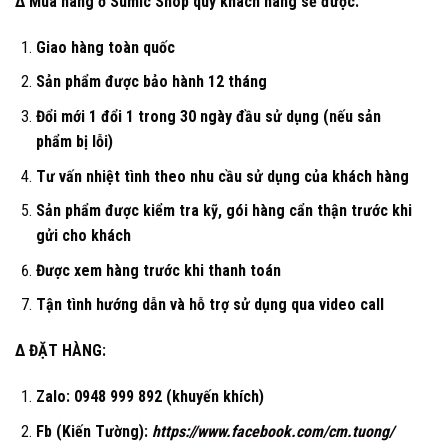
Δ Mua hàng ở Sumic Shop quý khách hàng sẽ được:
Giao hàng toàn quốc
Sản phẩm được bảo hành 12 tháng
Đổi mới 1 đổi 1 trong 30 ngày đầu sử dụng (nếu sản
phẩm bị lỗi)
Tư vấn nhiệt tình theo nhu cầu sử dụng của khách hàng
Sản phẩm được kiểm tra kỹ, gói hàng cẩn thận trước khi
gửi cho khách
Được xem hàng trước khi thanh toán
Tận tình hướng dẫn và hỗ trợ sử dụng qua video call
Δ ĐẶT HÀNG:
Zalo: 0948 999 892 (khuyến khích)
Fb (Kiến Tường):
https://www.facebook.com/cm.tuong/