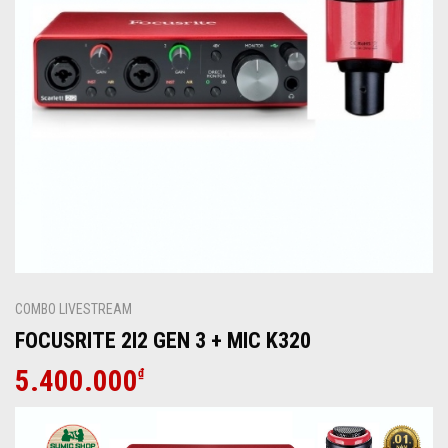
COMBO LIVESTREAM
FOCUSRITE 2I2 GEN 3 + MIC K320
5.400.000
₫