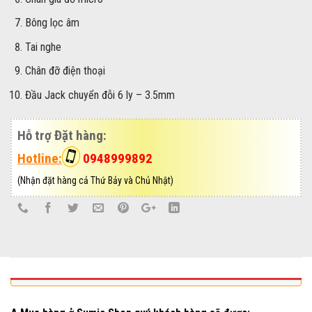
Bông lọc âm
Tai nghe
Chân đỡ điện thoại
Đầu Jack chuyển đỗi 6 ly – 3.5mm
Hỗ trợ Đặt hàng:
Hotline:
0948999892
(Nhận đặt hàng cả Thứ Bảy và Chủ Nhật)