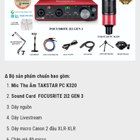
Δ Bộ sản phẩm chuẩn bao gồm:
Mic Thu Âm TAKSTAR PC K320
Sound Card FOCUSRITE 2I2 GEN 3
Dây nguồn
Dây Livestream
Dây micro Canon 2 đầu XLR-XLR
Chân giá đỡ micro